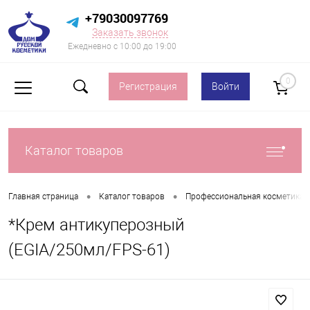
+79030097769
Заказать звонок
Ежедневно с 10:00 до 19:00
0
Регистрация
Войти
Каталог товаров
•
•
Главная страница
Каталог товаров
Профессиональная косметика д
*Крем антикуперозный
(EGIA/250мл/FPS-61)