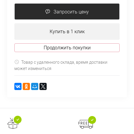
Запросить цену
Купить в 1 клик
Продолжить покупки
Товар с удаленного склада, время доставки
может измениться