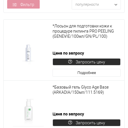
Фильтр
популярности
*Лосьон для подготовки кожи к
процедуре пилинга PRO PEELING
(GENEVIE/100мл/GN/PL/100)
Цена по запросу
Запросить цену
Подробнее
*Базовый гель Glyco Age Base
(ARKADIA/150мл/111.5169)
Цена по запросу
Запросить цену