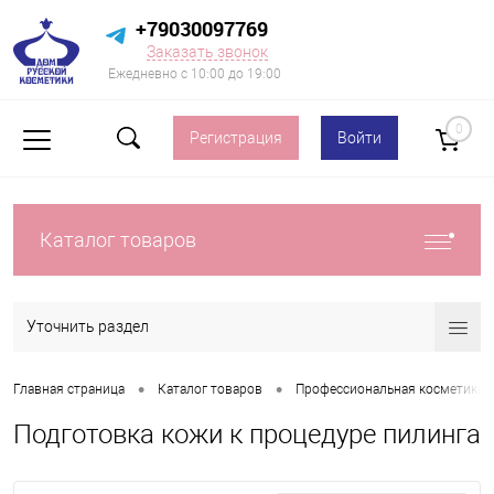
+79030097769
Заказать звонок
Ежедневно с 10:00 до 19:00
0
Регистрация
Войти
Каталог товаров
Уточнить раздел
•
•
Главная страница
Каталог товаров
Профессиональная косметика д
Подготовка кожи к процедуре пилинга