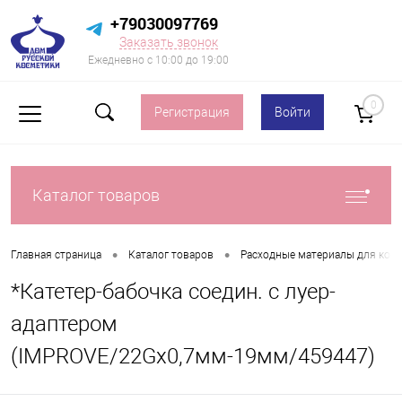
+79030097769
Заказать звонок
Ежедневно с 10:00 до 19:00
0
Регистрация
Войти
Каталог товаров
•
•
Главная страница
Каталог товаров
Расходные материалы для кос
*Катетер-бабочка соедин. с луер-
адаптером
(IMPROVE/22Gx0,7мм-19мм/459447)