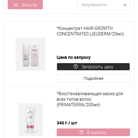
Фильтр
популярности
*Концентрат HAIR-GROWTH
CONCENTRATES (JEUDERM/20мл)
Цена по запросу
Запросить цену
Подробнее
*Восстанавливающая маска для
всех типов волос
(PRIMATERRA/200мл)
340 ₽
/ шт
В корзину