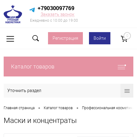
+79030097769
Заказать звонок
Ежедневно с 10:00 до 19:00
0
Регистрация
Войти
Каталог товаров
Уточнить раздел
•
•
Главная страница
Каталог товаров
Профессиональная косметика 
Маски и концентраты