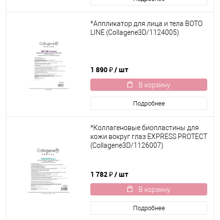
*Аппликатор для лица и тела BOTO
LINE (Collagene3D/1124005)
1 890 ₽
/ шт
В корзину
Подробнее
*Коллагеновые биопластины для
кожи вокруг глаз EXPRESS PROTECT
(Collagene3D/1126007)
1 782 ₽
/ шт
В корзину
Подробнее