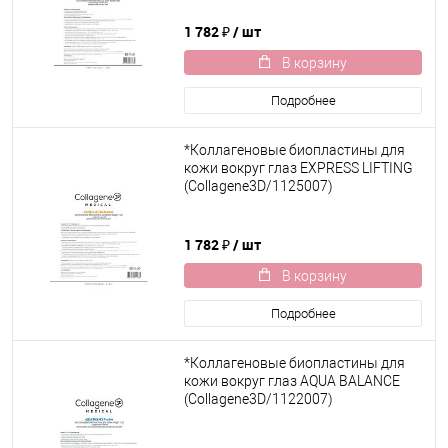
1 782 ₽
/ шт
В корзину
Подробнее
*Коллагеновые биопластины для
кожи вокруг глаз EXPRESS LIFTING
(Collagene3D/1125007)
1 782 ₽
/ шт
В корзину
Подробнее
*Коллагеновые биопластины для
кожи вокруг глаз AQUA BALANCE
(Collagene3D/1122007)