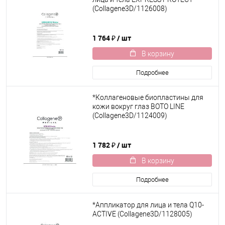
(Collagene3D/1126008)
1 764 ₽
/ шт
В корзину
Подробнее
*Коллагеновые биопластины для
кожи вокруг глаз BOTO LINE
(Collagene3D/1124009)
1 782 ₽
/ шт
В корзину
Подробнее
*Аппликатор для лица и тела Q10-
ACTIVE (Collagene3D/1128005)