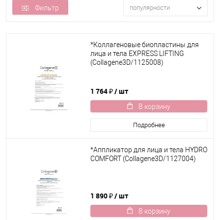
Фильтр
популярности
*Коллагеновые биопластины для
лица и тела EXPRESS LIFTING
(Collagene3D/1125008)
1 764 ₽
/ шт
В корзину
Подробнее
*Аппликатор для лица и тела HYDRO
COMFORT (Collagene3D/1127004)
1 890 ₽
/ шт
В корзину