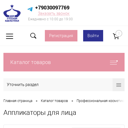
+79030097769
Заказать звонок
Ежедневно с 10:00 до 19:00
0
Регистрация
Войти
Каталог товаров
Уточнить раздел
•
•
Главная страница
Каталог товаров
Профессиональная косметика д
Аппликаторы для лица