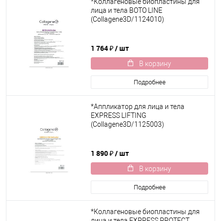
*Коллагеновые биопластины для
лица и тела BOTO LINE
(Collagene3D/1124010)
1 764 ₽
/ шт
В корзину
Подробнее
*Аппликатор для лица и тела
EXPRESS LIFTING
(Collagene3D/1125003)
1 890 ₽
/ шт
В корзину
Подробнее
*Коллагеновые биопластины для
лица и тела EXPRESS PROTECT