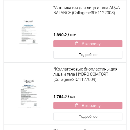
*Аппликатор для лица и тела AQUA
BALANCE (Collagene3D/1122003)
1 890 ₽
/ шт
В корзину
Подробнее
*Коллагеновые биопластины для
лица и тела HYDRO COMFORT
(Collagene3D/1127009)
1 764 ₽
/ шт
В корзину
Подробнее