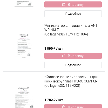
В корзину
Подробнее
*Аппликатор для лица и тела ANTI
WRINKLE
(Collagene3D/1шт/1121004)
1 890 ₽
/ шт
В корзину
Подробнее
*Коллагеновые биопластины для
кожи вокруг глаз HYDRO COMFORT
(Collagene3D/1127008)
1 782 ₽
/ шт
В корзину