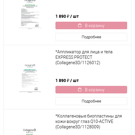
1 890 ₽
/ шт
В корзину
Подробнее
*Аппликатор для лица и тела
EXPRESS PROTECT
(Collagene3D/1126012)
1 890 ₽
/ шт
В корзину
Подробнее
*Коллагеновые биопластины для
кожи вокруг глаз Q10-ACTIVE
(Collagene3D/1128009)