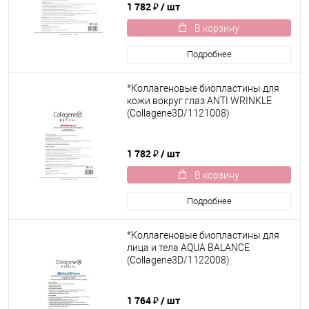
1 782 ₽
/ шт
В корзину
Подробнее
*Коллагеновые биопластины для
кожи вокруг глаз ANTI WRINKLE
(Collagene3D/1121008)
1 782 ₽
/ шт
В корзину
Подробнее
*Коллагеновые биопластины для
лица и тела AQUA BALANCE
(Collagene3D/1122008)
1 764 ₽
/ шт