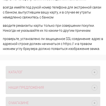
всегда имейте под рукой номер телефона для экстренной связи
с банком, выпустившим вашу карту, и в случае ее утраты
немедленно свяжитесь с банком
вводите реквизиты карты только при совершении покупки.
Никогда не указывайте их по каким-то другим причинам.
проверьте, установлено ли защищенное SSL-соединение: адрес в
адресной строке должен начинаться с https:// и в правом
нижнем углу браузера должно появиться изображение замка.
КАТАЛОГ
НАШИ ПРЕДЛОЖЕНИЯ
О МАГАЗИНЕ