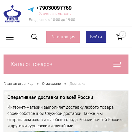
+79030097769
Заказать звонок
Ежедневно с 10:00 до 19:00
0
Регистрация
Войти
Каталог товаров
•
•
Главная страница
О магазине
Доставка
Оперативная доставка по всей России
Интернет-магазин выполняет доставку любого товара
своей собственной Службой доставки. Также, мы
отправляем заказы в любые города России почтой России
и другими курьерскими службами