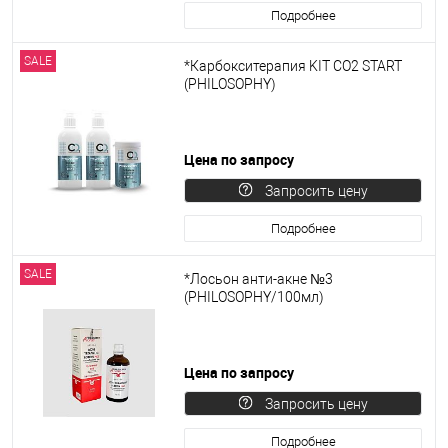
Подробнее
SALE
*Карбокситерапия KIT CO2 START
(PHILOSOPHY)
Цена по запросу
Запросить цену
Подробнее
SALE
*Лосьон анти-акне №3
(PHILOSOPHY/100мл)
Цена по запросу
Запросить цену
Подробнее