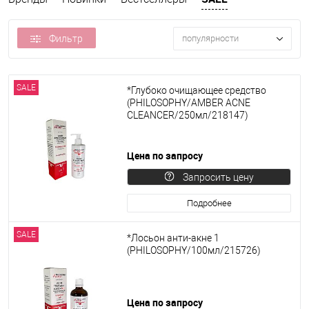
Фильтр
популярности
SALE
*Глубоко очищающее средство
(PHILOSOPHY/AMBER ACNE
CLEANCER/250мл/218147)
Цена по запросу
Запросить цену
Подробнее
SALE
*Лосьон анти-акне 1
(PHILOSOPHY/100мл/215726)
Цена по запросу