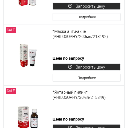
Запросить цену
Подробнее
SALE
*Маска анти-акне
(PHILOSOPHY/200мл/218192)
Цена по запросу
Запросить цену
Подробнее
SALE
*Янтарный пилинг
(PHILOSOPHY/30мл/215849)
Цена по запросу
Запросить цену