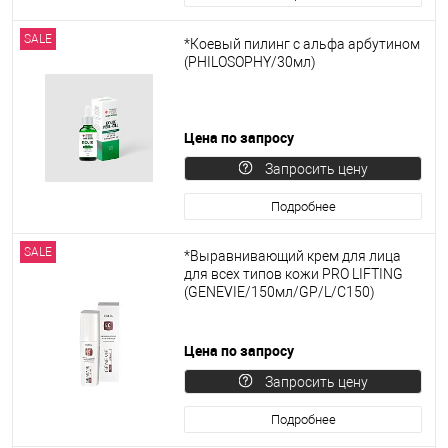
SALE
*Коевый пилинг с альфа арбутином
(PHILOSOPHY/30мл)
Цена по запросу
Запросить цену
Подробнее
SALE
*Выравнивающий крем для лица
для всех типов кожи PRO LIFTING
(GENEVIE/150мл/GP/L/C150)
Цена по запросу
Запросить цену
Подробнее