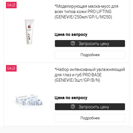
SALE
*Моделирующая маска-мусс для
всех типов кожи PRO LIFTING
(GENEVIE/250мл/GP/L/M250)
Цена по запросу
Запросить цену
Подробнее
SALE
*Набор интенсивный увлажняющий
для глаз и губ PRO BASE
(GENEVIE/3шт/GP/B/N)
Цена по запросу
Запросить цену
Подробнее