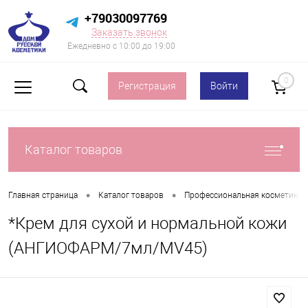
+79030097769
Заказать звонок
Ежедневно с 10:00 до 19:00
0
Регистрация
Войти
Каталог товаров
•
•
Главная страница
Каталог товаров
Профессиональная косметика д
*Крем для сухой и нормальной кожи
(АНГИОФАРМ/7мл/MV45)