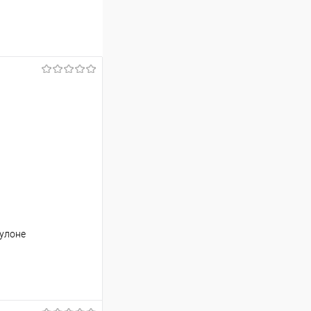
улоне