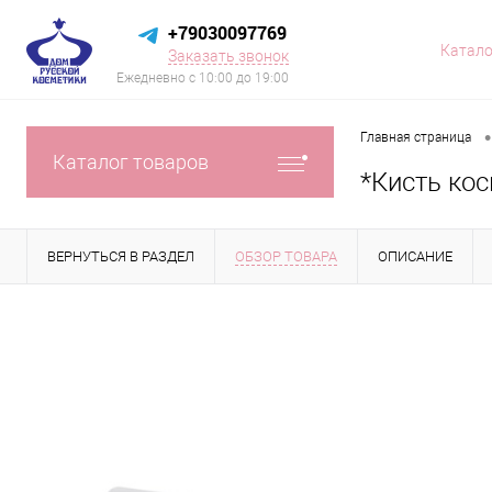
+79030097769
Катало
Заказать звонок
Ежедневно с 10:00 до 19:00
•
Главная страница
Каталог товаров
*Кисть ко
ВЕРНУТЬСЯ В РАЗДЕЛ
ОБЗОР ТОВАРА
ОПИСАНИЕ