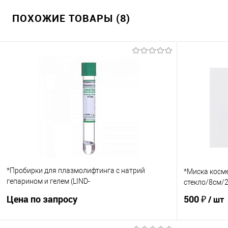
ПОХОЖИЕ ТОВАРЫ (8)
*Пробирки для плазмолифтинга с натрий
*Миска косме
гепарином и гелем (LIND-
стекло/8см/
VAC/9мл/16x100мм/HG3900)
Цена по запросу
500 ₽
/ шт