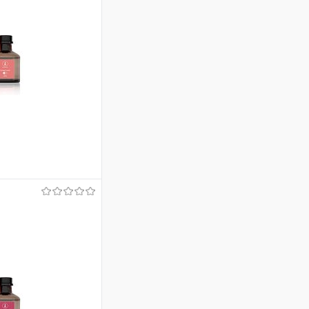
ину
Сравнение
Под заказ