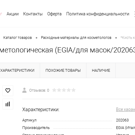
г
Акции
Контакты
Оферта
Политика конфиденциальности
•
•
Каталог товаров
Расходные материалы для косметологов
*Кисть 
сметологическая (EGIA/для масок/20206
ХАРАКТЕРИСТИКИ
ПОХОЖИЕ ТОВАРЫ
НАЛИЧИЕ
Отзывов: 0
Характеристики:
Все хара
Артикул
202063
Производитель
EGIA (Итал