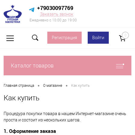
+79030097769
Заказать звонок
Ежедневно с 10:00 до 19:00
0
Регистрация
Войти
Каталог товаров
•
•
Главная страница
О магазине
Как купить
Как купить
Процедура покупки товара в нашем Интернет-магазине очень
проста и состоит из нескольких шагов.
1. Оформление заказа