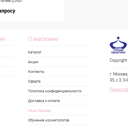
гелем (LIND-
x100мм/HG3900)
апросу
ия
О магазине
Каталог
Copyrigh
Акции
Контакты
г. Москва
35, с 3, 3-
Оферта
Посмотре
Политика конфиденциальности
Доставка и оплата
Наши бренды
Обучение косметологов