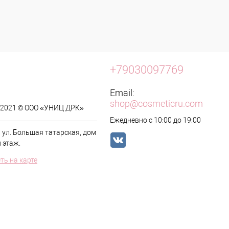
+79030097769
Email:
shop@cosmeticru.com
t 2021 © ООО «УНИЦ ДРК»
Ежедневно с 10:00 до 19:00
, ул. Большая татарская, дом
й этаж.
ть на карте