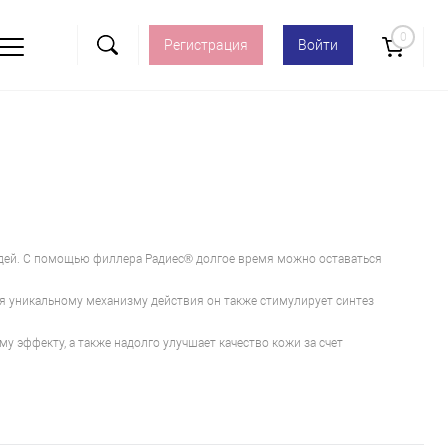
0
Регистрация
Войти
людей. С помощью филлера Радиес® долгое время можно оставаться
я уникальному механизму действия он также стимулирует синтез
 эффекту, а также надолго улучшает качество кожи за счет