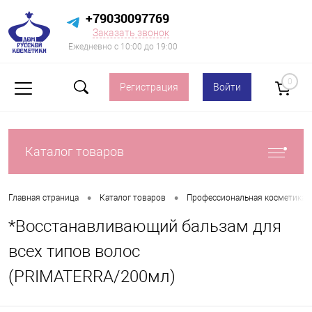
+79030097769
Заказать звонок
Ежедневно с 10:00 до 19:00
0
Регистрация
Войти
Каталог товаров
•
•
Главная страница
Каталог товаров
Профессиональная косметика 
*Восстанавливающий бальзам для
всех типов волос
(PRIMATERRA/200мл)