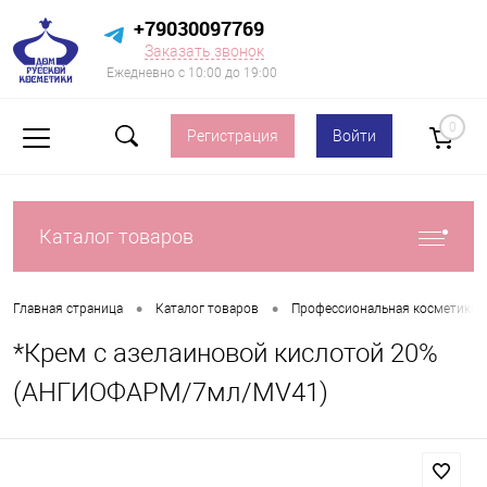
+79030097769
Заказать звонок
Ежедневно с 10:00 до 19:00
0
Регистрация
Войти
Каталог товаров
•
•
Главная страница
Каталог товаров
Профессиональная косметика д
*Крем с азелаиновой кислотой 20%
(АНГИОФАРМ/7мл/MV41)