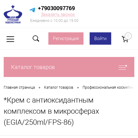
+79030097769
Заказать звонок
Ежедневно с 10:00 до 19:00
0
Регистрация
Войти
Каталог товаров
•
•
Главная страница
Каталог товаров
Профессиональная косметика д
*Крем с антиоксидантным
комплексом в микросферах
(EGIA/250ml/FPS-86)