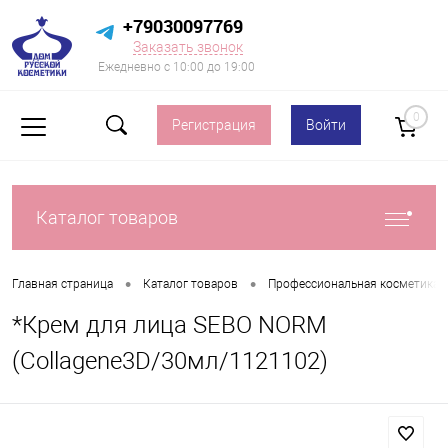
+79030097769
Заказать звонок
Ежедневно с 10:00 до 19:00
0
Регистрация
Войти
Каталог товаров
•
•
Главная страница
Каталог товаров
Профессиональная косметика д
*Крем для лица SEBO NORM
(Collagene3D/30мл/1121102)