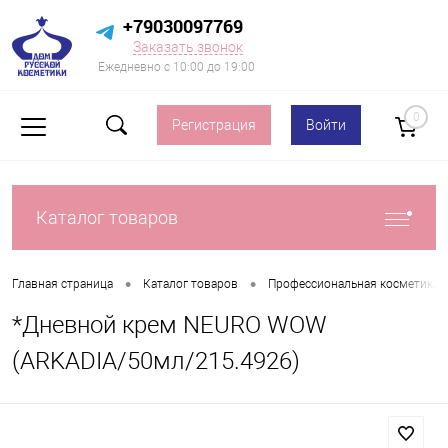
+79030097769
Заказать звонок
Ежедневно с 10:00 до 19:00
0
Регистрация
Войти
Каталог товаров
•
•
Главная страница
Каталог товаров
Профессиональная косметика д
*Дневной крем NEURO WOW
(ARKADIA/50мл/215.4926)